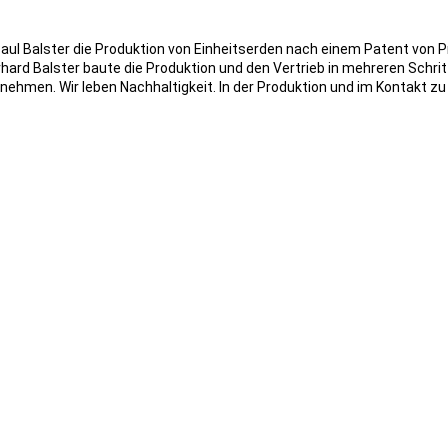
aul Balster die Produktion von Einheitserden nach einem Patent von Pro
rd Balster baute die Produktion und den Vertrieb in mehreren Schritte
rnehmen. Wir leben Nachhaltigkeit. In der Produktion und im Kontakt 