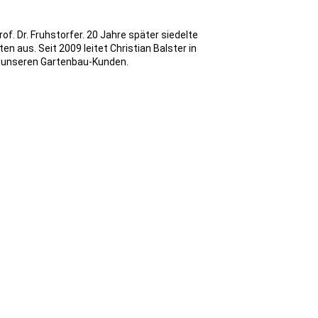
f. Dr. Fruhstorfer. 20 Jahre später siedelte
n aus. Seit 2009 leitet Christian Balster in
zu unseren Gartenbau-Kunden.