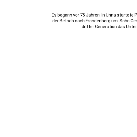
Es begann vor 75 Jahren: In Unna startete P
der Betrieb nach Fröndenberg um. Sohn Gerha
dritter Generation das Unte